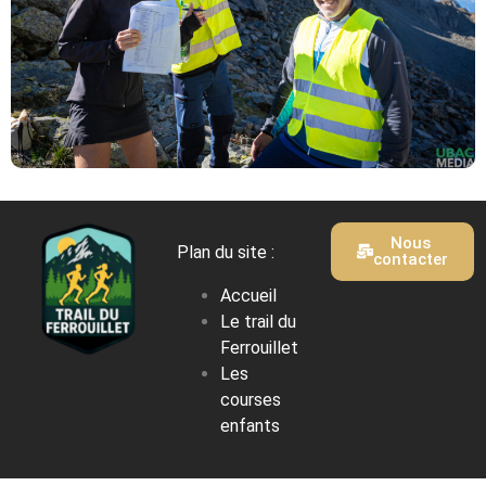
Nous
Plan du site :
contacter
Accueil
Le trail du
Ferrouillet
Les
courses
enfants